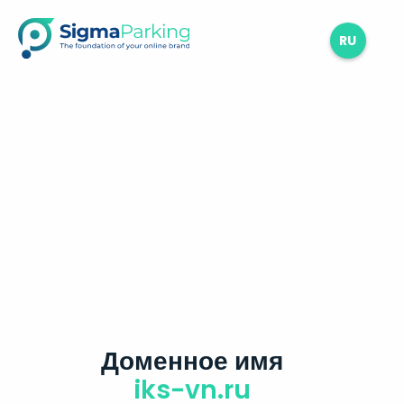
RU
Доменное имя
iks-vn.ru