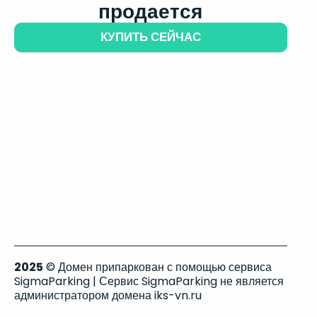
продается
КУПИТЬ СЕЙЧАС
2025
© Домен припаркован с помощью сервиса
SigmaParking | Сервис SigmaParking не является
администратором домена iks-vn.ru